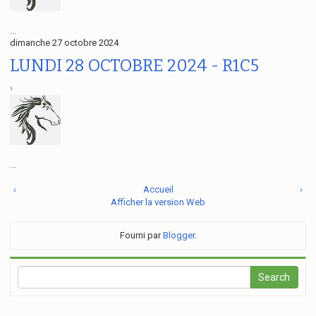
...
dimanche 27 octobre 2024
LUNDI 28 OCTOBRE 2024 - R1C5
›
...
‹
Accueil
›
Afficher la version Web
Fourni par
Blogger
.