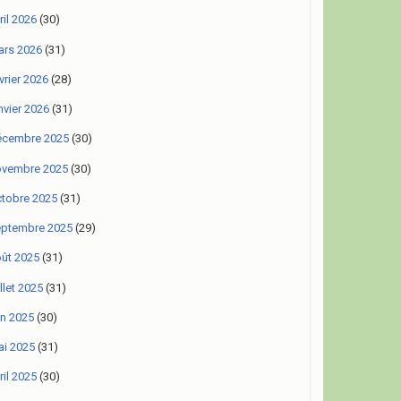
ril 2026
(30)
rs 2026
(31)
vrier 2026
(28)
nvier 2026
(31)
écembre 2025
(30)
ovembre 2025
(30)
tobre 2025
(31)
eptembre 2025
(29)
ût 2025
(31)
illet 2025
(31)
in 2025
(30)
i 2025
(31)
ril 2025
(30)