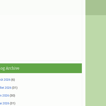
log Archive
ût 2026
(6)
illet 2026
(31)
in 2026
(30)
i 2026
(31)