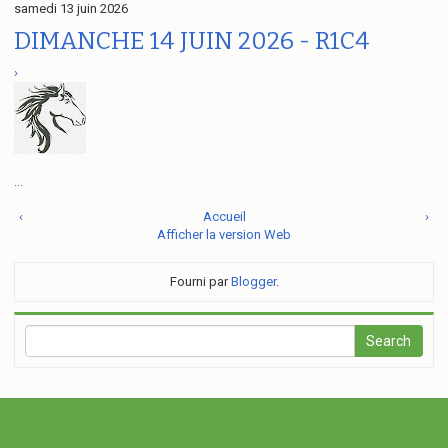
samedi 13 juin 2026
DIMANCHE 14 JUIN 2026 - R1C4
›
...
‹
Accueil
›
Afficher la version Web
Fourni par
Blogger
.