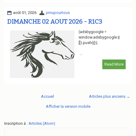
août 01, 2026
pmupourtous
DIMANCHE 02 AOUT 2026 - R1C3
(adsbygoogle =
window.adsbygoogle ||
[]).push({});
...
Read More
Accueil
Articles plus anciens →
Afficher la version mobile
Inscription à :
Articles (Atom)