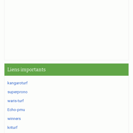
Liens importants
kangaroturf
superprono
waris-turf
Echo-pmu
winners
kriturf