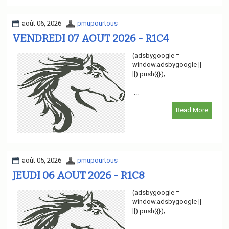
août 06, 2026
pmupourtous
VENDREDI 07 AOUT 2026 - R1C4
(adsbygoogle =
window.adsbygoogle ||
[]).push({});
...
Read More
août 05, 2026
pmupourtous
JEUDI 06 AOUT 2026 - R1C8
(adsbygoogle =
window.adsbygoogle ||
[]).push({});