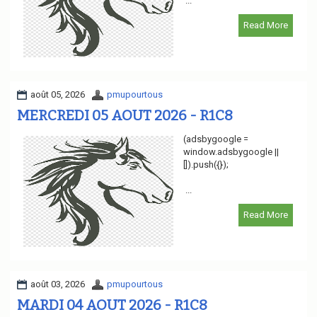
...
Read More
août 05, 2026
pmupourtous
MERCREDI 05 AOUT 2026 - R1C8
(adsbygoogle =
window.adsbygoogle ||
[]).push({});
...
Read More
août 03, 2026
pmupourtous
MARDI 04 AOUT 2026 - R1C8