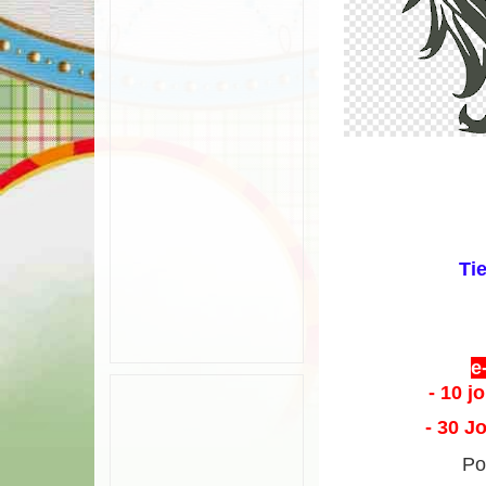
Tie
e
- 10 j
- 30 J
Po