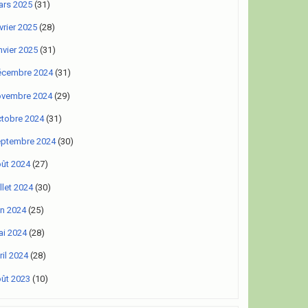
rs 2025
(31)
vrier 2025
(28)
nvier 2025
(31)
écembre 2024
(31)
ovembre 2024
(29)
tobre 2024
(31)
eptembre 2024
(30)
ût 2024
(27)
illet 2024
(30)
in 2024
(25)
i 2024
(28)
ril 2024
(28)
ût 2023
(10)