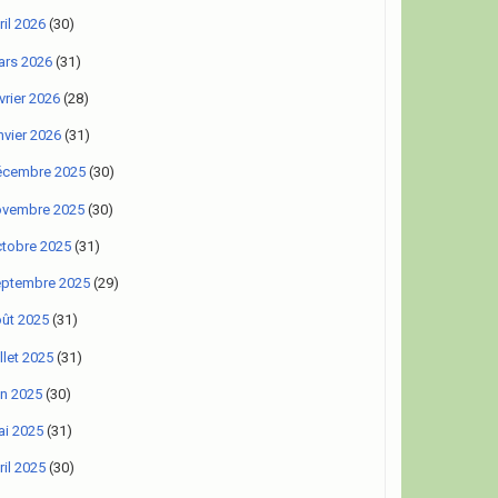
ril 2026
(30)
rs 2026
(31)
vrier 2026
(28)
nvier 2026
(31)
écembre 2025
(30)
ovembre 2025
(30)
tobre 2025
(31)
eptembre 2025
(29)
ût 2025
(31)
illet 2025
(31)
in 2025
(30)
i 2025
(31)
ril 2025
(30)