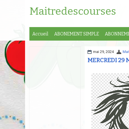
Maitredescourses
Accueil
ABONEMENT SIMPLE
ABONNEME
mai 29, 2024
Mai
MERCREDI 29 M