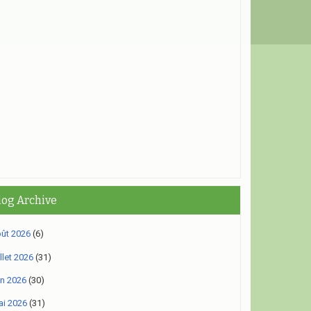
log Archive
ût 2026
(6)
illet 2026
(31)
in 2026
(30)
i 2026
(31)