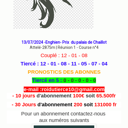
13/07/2024 -Enghien- Prix du palais de Chaillot
Attelé-2875m | Réunion 1 - Course n°4
Couplé : 12 - 01 - 08
Tiercé : 12 - 01 - 08 - 11 - 05 - 07 - 04
PRONOSTICS DES ABONNES
Tiercé en 5 :
0 - 0 - 0 - 0 - 0
e-mail :roidutierce10@gmail.com
- 10 jours
d'abonnement
100€
soit
65.500fr
- 30 Jours
d'abonnement
200
soit
131000 fr
Pour un abonnement contactez-nous
aux numéros suivants