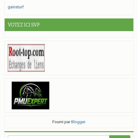
gainsturf
VOTEZ ICI SVP
Fourni par
Blogger
.