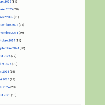
rs 2025
(31)
vrier 2025
(28)
nvier 2025
(31)
écembre 2024
(31)
ovembre 2024
(29)
tobre 2024
(31)
eptembre 2024
(30)
ût 2024
(27)
illet 2024
(30)
in 2024
(25)
i 2024
(28)
ril 2024
(28)
ût 2023
(10)