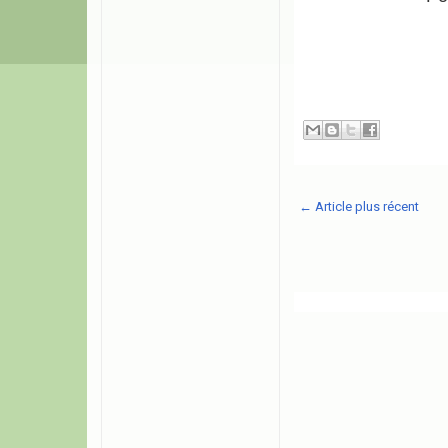
← Article plus récent