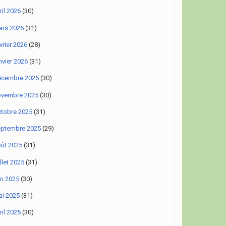
ril 2026
(30)
rs 2026
(31)
vrier 2026
(28)
nvier 2026
(31)
écembre 2025
(30)
ovembre 2025
(30)
tobre 2025
(31)
eptembre 2025
(29)
ût 2025
(31)
illet 2025
(31)
in 2025
(30)
i 2025
(31)
ril 2025
(30)