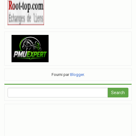
Fourni par
Blogger
.