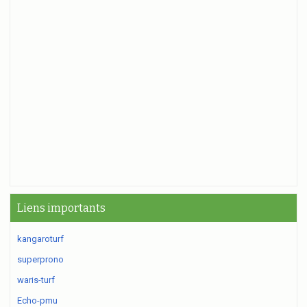
Liens importants
kangaroturf
superprono
waris-turf
Echo-pmu