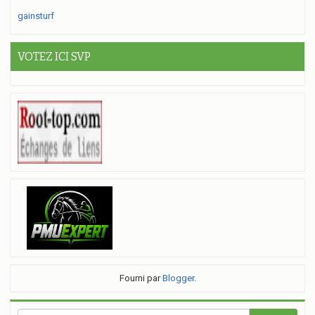
gainsturf
VOTEZ ICI SVP
Fourni par
Blogger
.