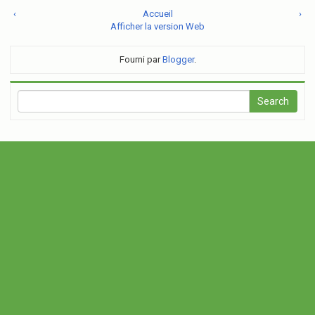
‹
Accueil
›
Afficher la version Web
Fourni par
Blogger
.