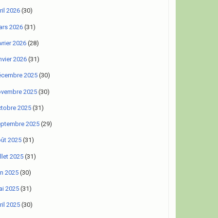
ril 2026
(30)
rs 2026
(31)
vrier 2026
(28)
nvier 2026
(31)
écembre 2025
(30)
ovembre 2025
(30)
tobre 2025
(31)
eptembre 2025
(29)
ût 2025
(31)
illet 2025
(31)
in 2025
(30)
i 2025
(31)
ril 2025
(30)