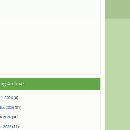
log Archive
ût 2026
(6)
illet 2026
(31)
in 2026
(30)
i 2026
(31)