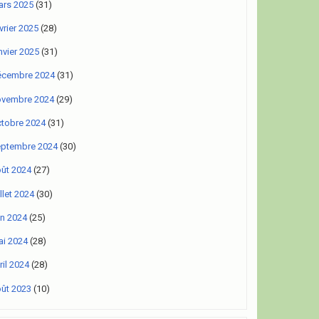
rs 2025
(31)
vrier 2025
(28)
nvier 2025
(31)
écembre 2024
(31)
ovembre 2024
(29)
tobre 2024
(31)
eptembre 2024
(30)
ût 2024
(27)
illet 2024
(30)
in 2024
(25)
i 2024
(28)
ril 2024
(28)
ût 2023
(10)