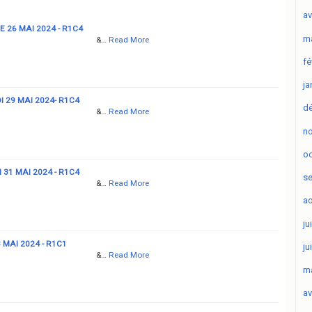
av
 26 MAI 2024 - R1C4
ma
&…
Read More
fé
ja
 29 MAI 2024- R1C4
d
&…
Read More
n
oc
 31 MAI 2024 - R1C4
s
&…
Read More
ao
ju
 MAI 2024 - R1C1
ju
&…
Read More
ma
av