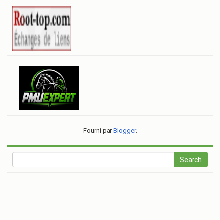
Fourni par
Blogger
.