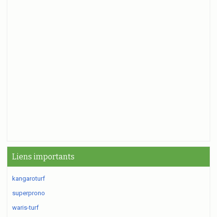
Liens importants
kangaroturf
superprono
waris-turf