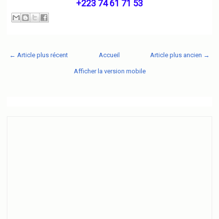
+223 74 61 71 53
← Article plus récent
Accueil
Article plus ancien →
Afficher la version mobile