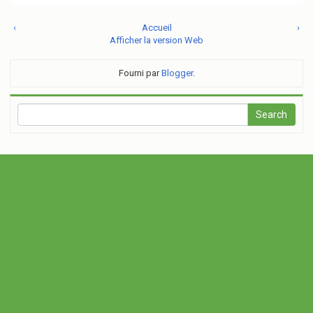
‹
Accueil
›
Afficher la version Web
Fourni par
Blogger
.