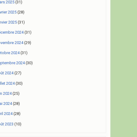
rs 2025
(31)
vrier 2025
(28)
nvier 2025
(31)
écembre 2024
(31)
ovembre 2024
(29)
tobre 2024
(31)
eptembre 2024
(30)
ût 2024
(27)
illet 2024
(30)
in 2024
(25)
i 2024
(28)
ril 2024
(28)
ût 2023
(10)