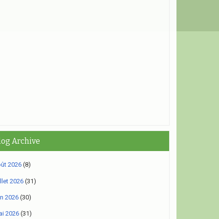
log Archive
ût 2026
(8)
illet 2026
(31)
in 2026
(30)
i 2026
(31)