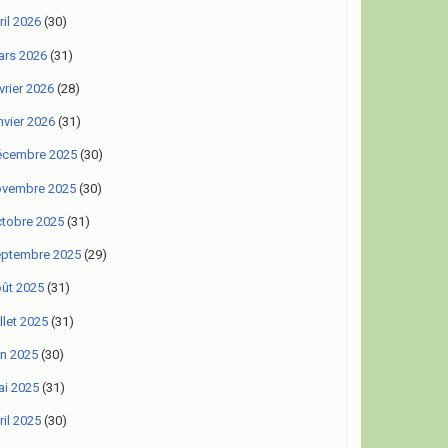
ril 2026
(30)
rs 2026
(31)
vrier 2026
(28)
nvier 2026
(31)
écembre 2025
(30)
ovembre 2025
(30)
tobre 2025
(31)
eptembre 2025
(29)
ût 2025
(31)
illet 2025
(31)
in 2025
(30)
i 2025
(31)
ril 2025
(30)