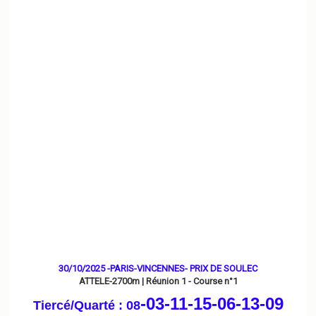
30/10/2025 -PARIS-VINCENNES- PRIX DE SOULEC
ATTELE-2700m | Réunion 1 - Course n°1
-03-11-15-06-13
-09
Tiercé/Quarté : 08