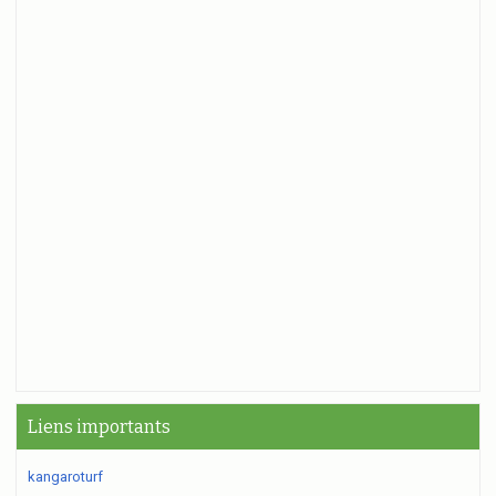
Liens importants
kangaroturf