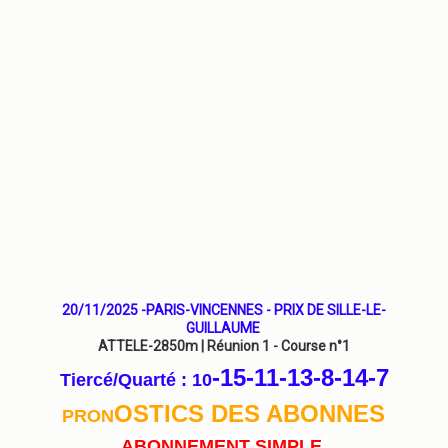
20/11/2025 -PARIS-VINCENNES - PRIX DE SILLE-LE-
GUILLAUME
ATTELE-2850m | Réunion 1 - Course n°1
-15-11-13-8-14
-7
Tiercé/Quarté : 10
OSTICS DES ABONNES
PRON
ABONNEMENT SIMPLE