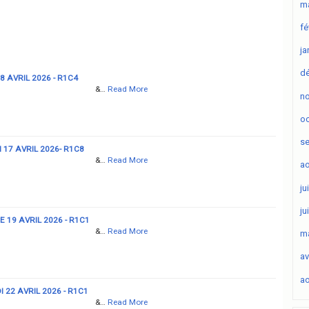
ma
fé
ja
d
8 AVRIL 2026 - R1C4
&…
Read More
n
oc
s
 17 AVRIL 2026- R1C8
&…
Read More
ao
ju
ju
 19 AVRIL 2026 - R1C1
&…
Read More
ma
av
ao
 22 AVRIL 2026 - R1C1
&…
Read More