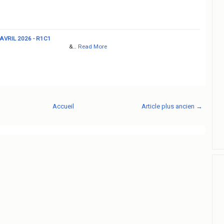
AVRIL 2026 - R1C1
&…
Read More
Accueil
Article plus ancien →