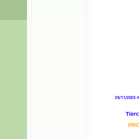
29/11/2025 
Tierc
PR