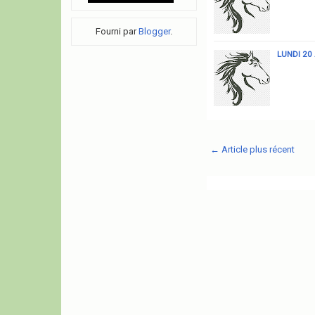
Fourni par
Blogger
.
LUNDI 20 
← Article plus récent