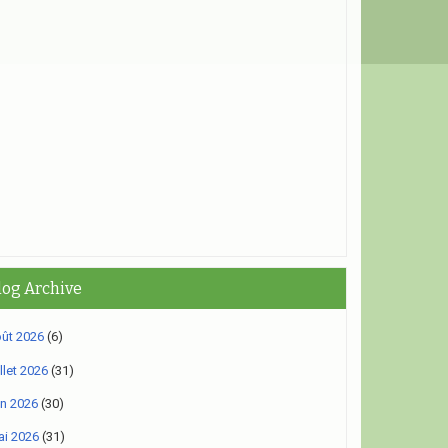
log Archive
ût 2026
(6)
illet 2026
(31)
in 2026
(30)
i 2026
(31)