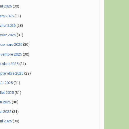
ril 2026
(30)
rs 2026
(31)
vrier 2026
(28)
nvier 2026
(31)
écembre 2025
(30)
ovembre 2025
(30)
tobre 2025
(31)
eptembre 2025
(29)
ût 2025
(31)
illet 2025
(31)
in 2025
(30)
i 2025
(31)
ril 2025
(30)