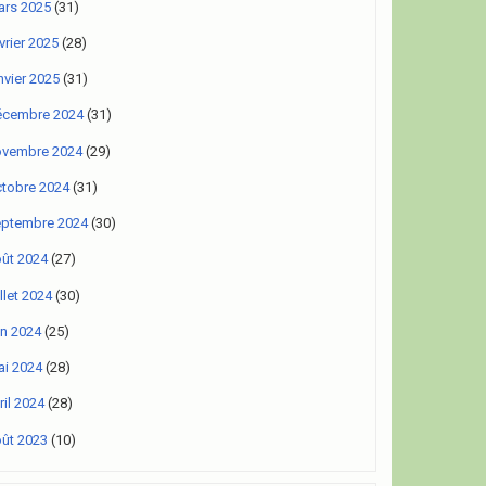
rs 2025
(31)
vrier 2025
(28)
nvier 2025
(31)
écembre 2024
(31)
ovembre 2024
(29)
tobre 2024
(31)
eptembre 2024
(30)
ût 2024
(27)
illet 2024
(30)
in 2024
(25)
i 2024
(28)
ril 2024
(28)
ût 2023
(10)