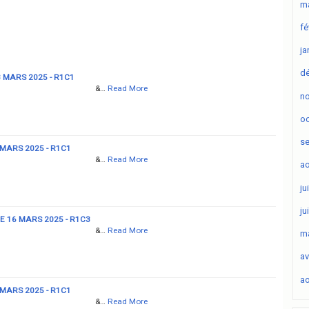
ma
fé
ja
d
 MARS 2025 - R1C1
&…
Read More
n
oc
s
 MARS 2025 - R1C1
&…
Read More
ao
ju
ju
 16 MARS 2025 - R1C3
&…
Read More
ma
av
ao
 MARS 2025 - R1C1
&…
Read More