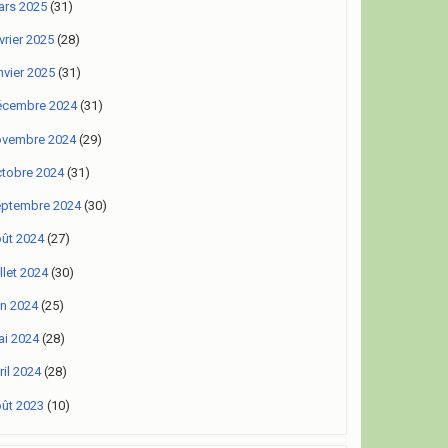
rs 2025
(31)
vrier 2025
(28)
nvier 2025
(31)
écembre 2024
(31)
ovembre 2024
(29)
tobre 2024
(31)
eptembre 2024
(30)
ût 2024
(27)
illet 2024
(30)
in 2024
(25)
i 2024
(28)
ril 2024
(28)
ût 2023
(10)