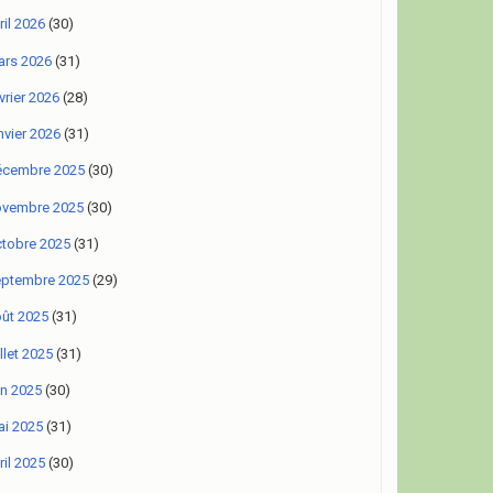
ril 2026
(30)
rs 2026
(31)
vrier 2026
(28)
nvier 2026
(31)
écembre 2025
(30)
ovembre 2025
(30)
tobre 2025
(31)
eptembre 2025
(29)
ût 2025
(31)
illet 2025
(31)
in 2025
(30)
i 2025
(31)
ril 2025
(30)