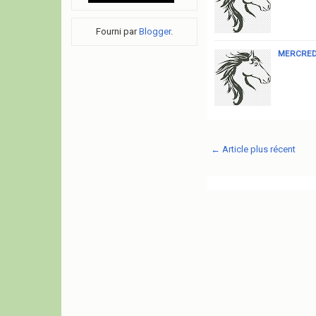
Fourni par
Blogger
.
MERCREDI
← Article plus récent