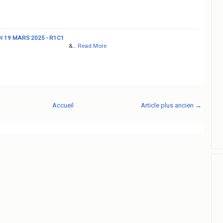
 19 MARS 2025 - R1C1
&…
Read More
Accueil
Article plus ancien →