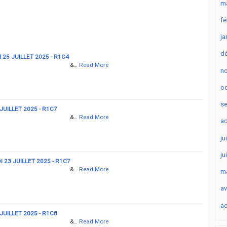
ma
fé
ja
d
 25 JUILLET 2025 - R1C4
&…
Read More
n
oc
s
JUILLET 2025 - R1C7
&…
Read More
ao
ju
ju
 23 JUILLET 2025 - R1C7
&…
Read More
ma
av
ao
JUILLET 2025 - R1C8
&…
Read More