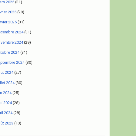
rs 2025
(31)
vrier 2025
(28)
nvier 2025
(31)
écembre 2024
(31)
ovembre 2024
(29)
tobre 2024
(31)
eptembre 2024
(30)
ût 2024
(27)
illet 2024
(30)
in 2024
(25)
i 2024
(28)
ril 2024
(28)
ût 2023
(10)