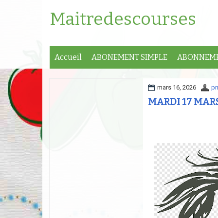
Maitredescourses
Accueil
ABONEMENT SIMPLE
ABONNEME
mars 16, 2026
p
MARDI 17 MARS