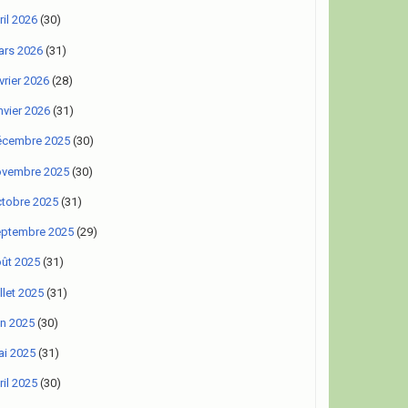
ril 2026
(30)
rs 2026
(31)
vrier 2026
(28)
nvier 2026
(31)
écembre 2025
(30)
ovembre 2025
(30)
tobre 2025
(31)
eptembre 2025
(29)
ût 2025
(31)
illet 2025
(31)
in 2025
(30)
i 2025
(31)
ril 2025
(30)