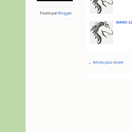
Fourni par
Blogger
.
MARDI 22
← Article plus récent