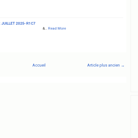
 JUILLET 2025- R1C7
&…
Read More
Accueil
Article plus ancien →