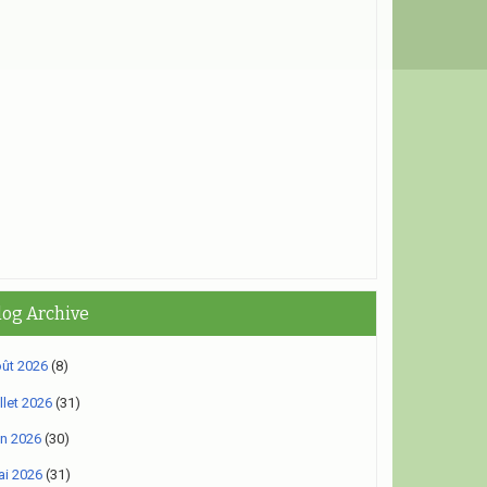
log Archive
ût 2026
(8)
illet 2026
(31)
in 2026
(30)
i 2026
(31)