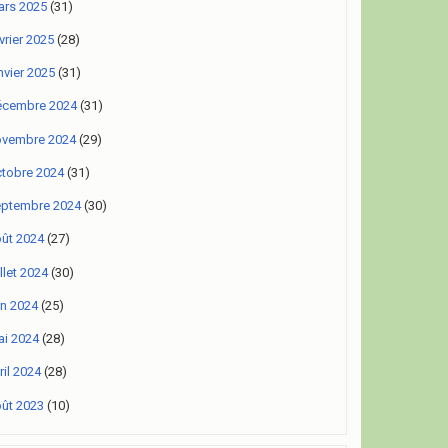
rs 2025
(31)
vrier 2025
(28)
nvier 2025
(31)
écembre 2024
(31)
ovembre 2024
(29)
tobre 2024
(31)
eptembre 2024
(30)
ût 2024
(27)
illet 2024
(30)
in 2024
(25)
i 2024
(28)
ril 2024
(28)
ût 2023
(10)