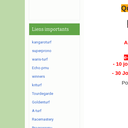
Qu
Liens importants
A
kangaroturf
superprono
e
waris-turf
- 10 j
Echo-pmu
- 30 J
winners
Po
kriturf
Tourdegarde
Goldenturf
A-turf
Racemastery
Progrespmu