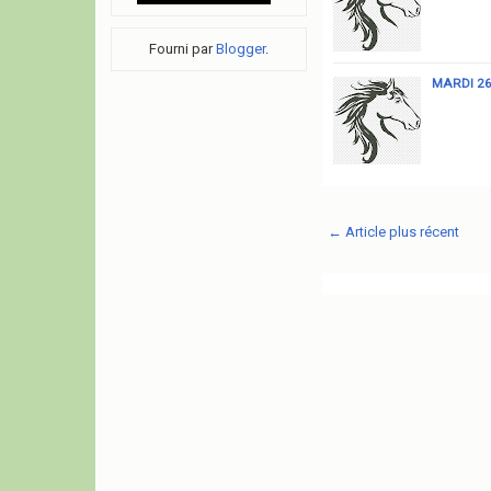
Fourni par
Blogger
.
MARDI 26
← Article plus récent