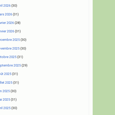
ril 2026
(30)
rs 2026
(31)
vrier 2026
(28)
nvier 2026
(31)
écembre 2025
(30)
ovembre 2025
(30)
tobre 2025
(31)
eptembre 2025
(29)
ût 2025
(31)
illet 2025
(31)
in 2025
(30)
i 2025
(31)
ril 2025
(30)