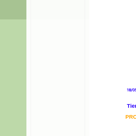
18/0
Tie
PR