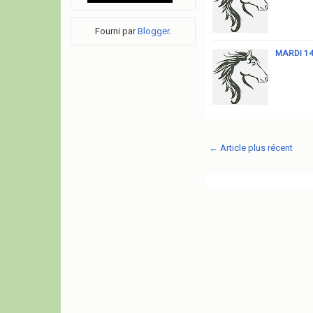
Fourni par
Blogger
.
MARDI 14
← Article plus récent