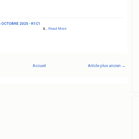
 OCTOBRE 2025 - R1C1
&…
Read More
Accueil
Article plus ancien →