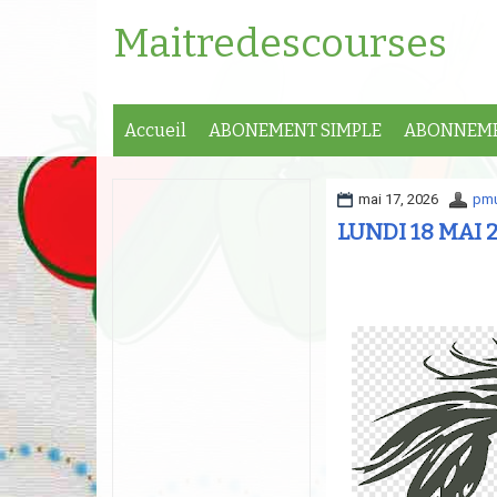
Maitredescourses
Accueil
ABONEMENT SIMPLE
ABONNEME
mai 17, 2026
pmu
LUNDI 18 MAI 