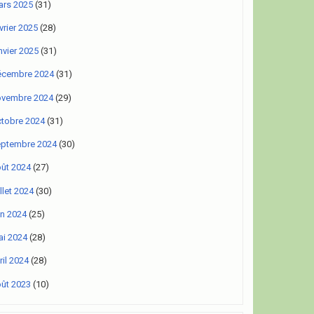
rs 2025
(31)
vrier 2025
(28)
nvier 2025
(31)
écembre 2024
(31)
ovembre 2024
(29)
tobre 2024
(31)
eptembre 2024
(30)
ût 2024
(27)
illet 2024
(30)
in 2024
(25)
i 2024
(28)
ril 2024
(28)
ût 2023
(10)