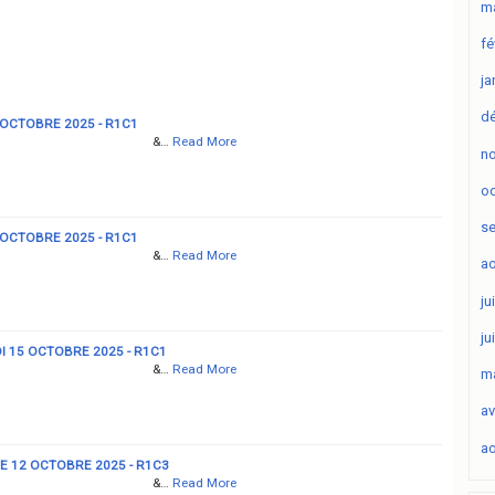
ma
fé
ja
d
 OCTOBRE 2025 - R1C1
&…
Read More
n
oc
s
 OCTOBRE 2025 - R1C1
&…
Read More
ao
ju
ju
 15 OCTOBRE 2025 - R1C1
&…
Read More
ma
av
ao
 12 OCTOBRE 2025 - R1C3
&…
Read More