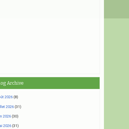
log Archive
ût 2026
(8)
illet 2026
(31)
in 2026
(30)
i 2026
(31)