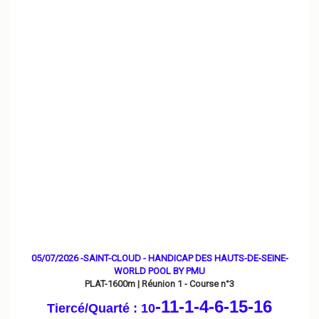
05/07/2026 -SAINT-CLOUD - HANDICAP DES HAUTS-DE-SEINE-
WORLD POOL BY PMU
PLAT-1600m | Réunion 1 - Course n°3
-11-1
-4-6-15-16
Tiercé/Quarté : 10