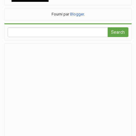
Fourni par
Blogger
.