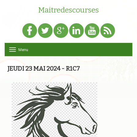
Maitredescourses
Menu
T
o
g
g
JEUDI 23 MAI 2024 - R1C7
l
e
n
a
v
i
g
a
t
i
o
n