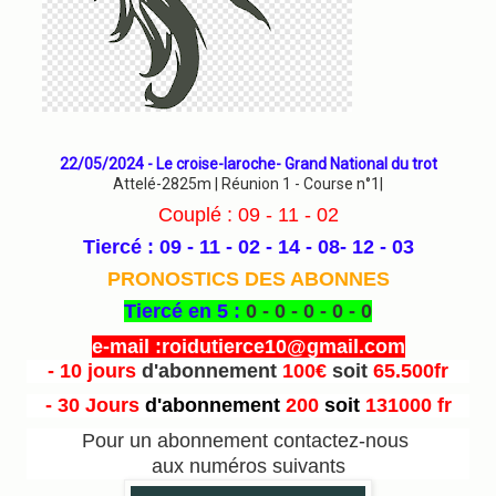
22/05/2024 - Le croise-laroche- Grand National du trot
Attelé-2825m | Réunion 1 - Course n°1|
Couplé : 09 - 11 - 02
Tiercé : 09 - 11 - 02 - 14 - 08- 12 - 03
PRONOSTICS DES ABONNES
Tiercé en 5 :
0 - 0 - 0 - 0 - 0
e-mail :roidutierce10@gmail.com
- 10 jours
d'abonnement
100€
soit
65.500fr
- 30 Jours
d'abonnement
200
soit
131000 fr
Pour un abonnement contactez-nous
aux numéros suivants